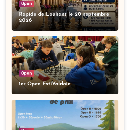
Open
Rapide de Louhans le 20 septembre
2026
Open
1er Open EstiValdoie