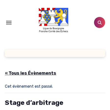
Aller
au
contenu
principal
« Tous les Évènements
Cet évènement est passé.
Stage d’arbitrage