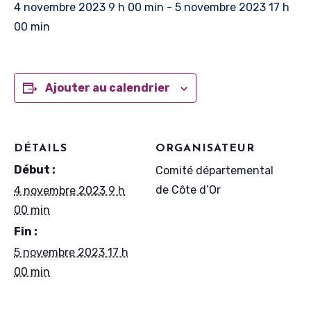
4 novembre 2023 9 h 00 min
-
5 novembre 2023 17 h
00 min
Ajouter au calendrier
DÉTAILS
ORGANISATEUR
Début :
Comité départemental
de Côte d’Or
4 novembre 2023 9 h
00 min
Fin :
5 novembre 2023 17 h
00 min