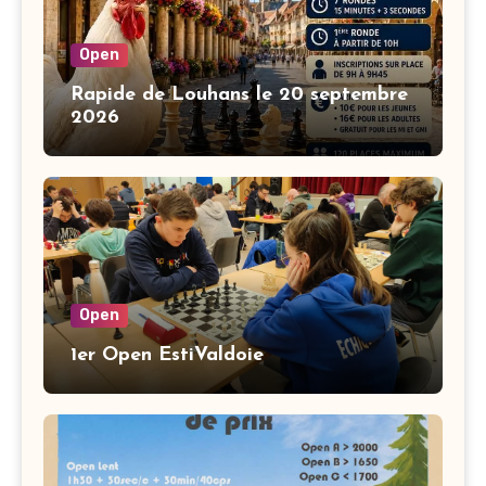
Open
Rapide de Louhans le 20 septembre
2026
Open
1er Open EstiValdoie