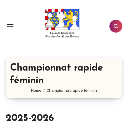
Aller
au
contenu
principal
Championnat rapide
féminin
Home
Championnat rapide féminin
2025-2026