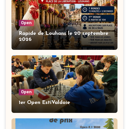
Open
Rapide de Louhans le 20 septembre
2026
Open
1er Open EstiValdoie