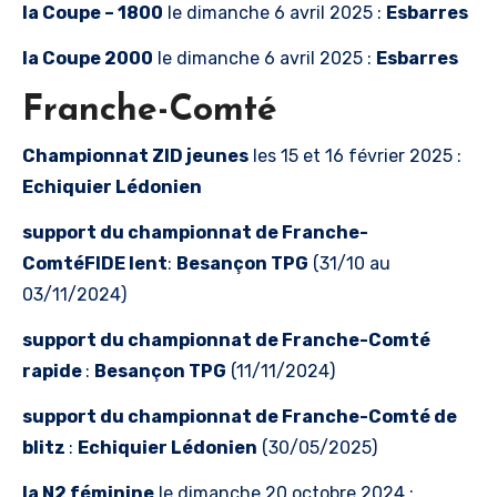
la Coupe – 1800
le dimanche 6 avril 2025 :
Esbarres
la Coupe 2000
le dimanche 6 avril 2025 :
Esbarres
Franche-Comté
C
hampionnat ZID jeunes
les 15 et 16 février 2025 :
Echiquier Lédonien
support du
championnat de
Franche-
Comté
FIDE
lent
:
Besançon TPG
(31/10 au
03/11/2024)
support du championnat de
Franche-Comté
rapide
:
Besançon TPG
(11/11/2024)
support du championnat de
Franche-Comté
de
blitz
:
Echiquier Lédonien
(30/05/2025)
la N2 féminine
le dimanche 20 octobre 2024 :