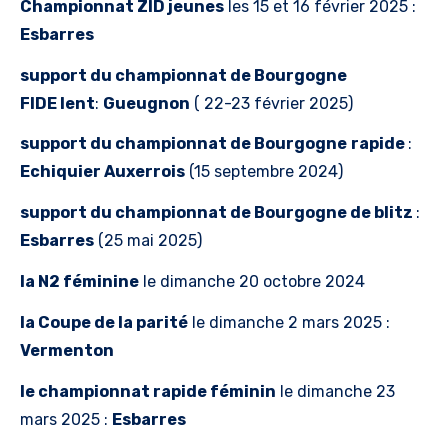
C
hampionnat ZID jeunes
les 15 et 16 février 2025 :
Esbarres
support du
championnat de Bourgogne
FIDE
lent
:
Gueugnon
( 22-23 février 2025)
support du championnat de
Bourgogne
rapide
:
Echiquier Auxerrois
(15 septembre 2024)
support du championnat de
Bourgogne de blitz
:
Esbarres
(25 mai 2025)
la N2 féminine
le dimanche 20 octobre 2024
la Coupe de la parité
le dimanche 2 mars 2025 :
Vermenton
le championnat rapide féminin
le dimanche 23
mars 2025 :
Esbarres