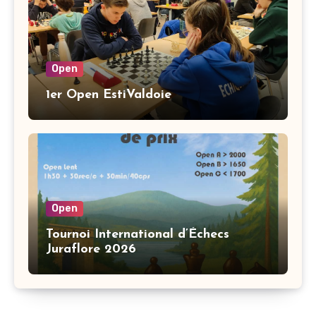
Open
1er Open EstiValdoie
Open
Tournoi International d’Échecs
Juraflore 2026