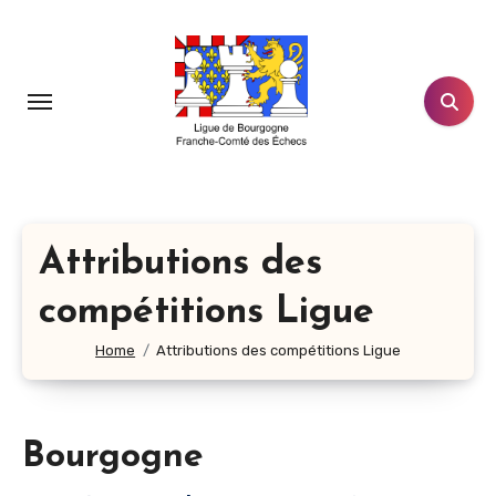
Aller
au
contenu
principal
Attributions des
compétitions Ligue
Home
Attributions des compétitions Ligue
Bourgogne