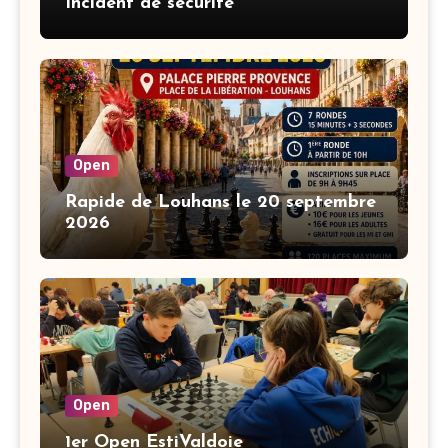
Incident de sécurité
Open
Rapide de Louhans le 20 septembre
2026
Open
1er Open EstiValdoie