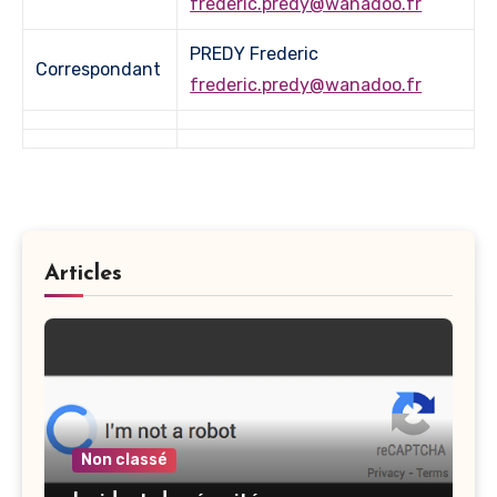
frederic.predy@wanadoo.fr
PREDY Frederic
Correspondant
frederic.predy@wanadoo.fr
Articles
Non classé