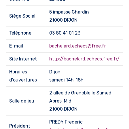
5 impasse Chardin
Siège Social
21000 DIJON
Téléphone
03 80 41 01 23
E-mail
bachelard.echecs@free.fr
Site Internet
http://bachelard.echecs.free.fr/
Horaires
Dijon
d’ouvertures
samedi 14h-18h
2 allee de Grenoble le Samedi
Salle de jeu
Apres-Midi
21000 DIJON
PREDY Frederic
Président