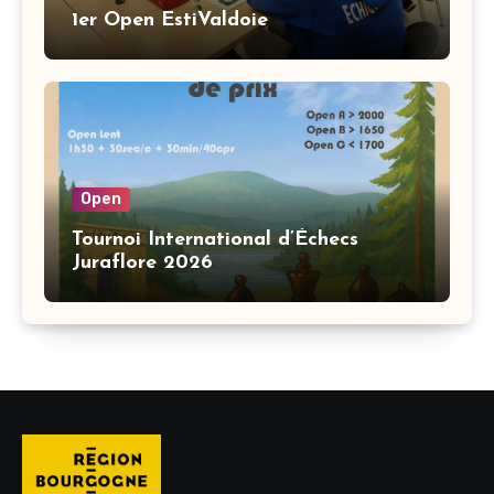
1er Open EstiValdoie
Open
Tournoi International d’Échecs
Juraflore 2026