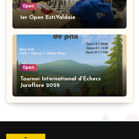
Open
1er Open EstiValdoie
Open
Tournoi International d’Échecs
Juraflore 2026