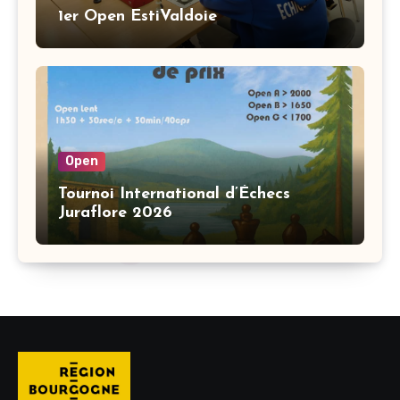
1er Open EstiValdoie
Open
Tournoi International d’Échecs
Juraflore 2026