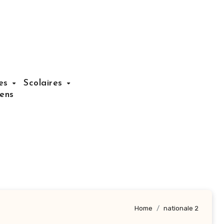
nes
Scolaires
iens
Home
nationale 2