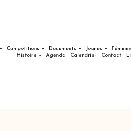
Compétitions
Documents
Jeunes
Fémini
Histoire
Agenda
Calendrier
Contact
L