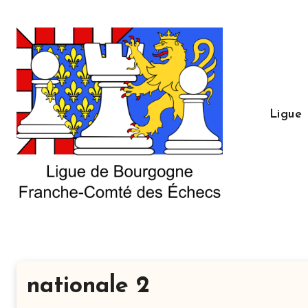
Aller
au
contenu
principal
Ligue
nationale 2