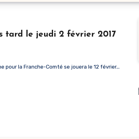
Erratum N2F inscription au plus tard le jeudi 2 février 2017
e pour la Franche-Comté se jouera le 12 février…