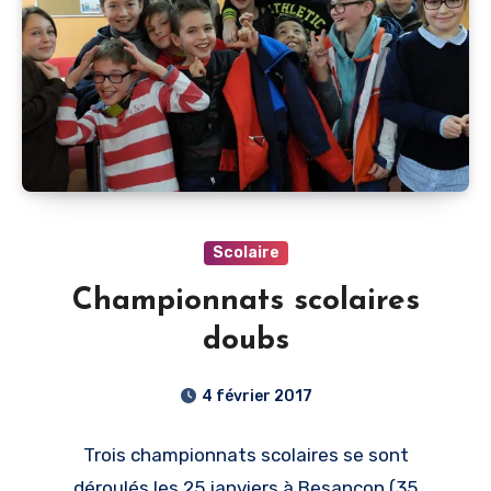
Scolaire
Championnats scolaires
doubs
4 février 2017
Trois championnats scolaires se sont
déroulés les 25 janviers à Besançon (35