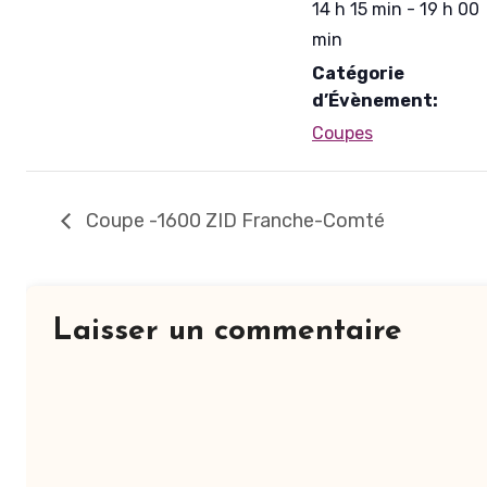
14 h 15 min - 19 h 00
min
Catégorie
d’Évènement:
Coupes
Coupe -1600 ZID Franche-Comté
Laisser un commentaire