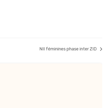
NII féminines phase inter ZID