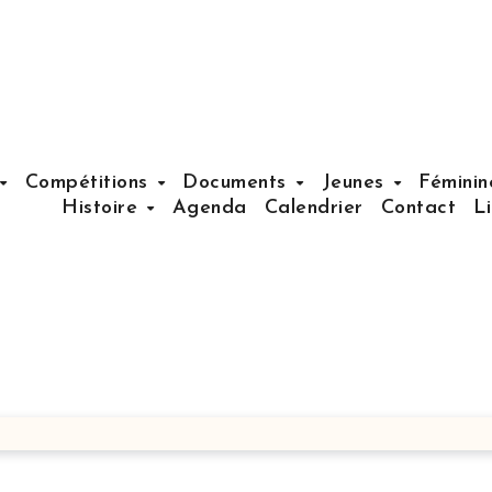
Compétitions
Documents
Jeunes
Fémini
Histoire
Agenda
Calendrier
Contact
L