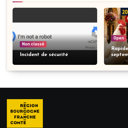
Open
Non classé
Rapide
Incident de sécurité
septe