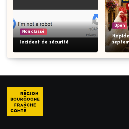
Open
Non classé
Rapide
Incident de sécurité
septe