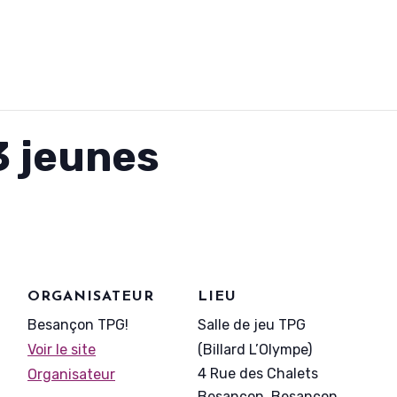
3 jeunes
ORGANISATEUR
LIEU
Besançon TPG!
Salle de jeu TPG
Voir le site
(Billard L’Olympe)
4 Rue des Chalets
Organisateur
Besançon
,
Besançon