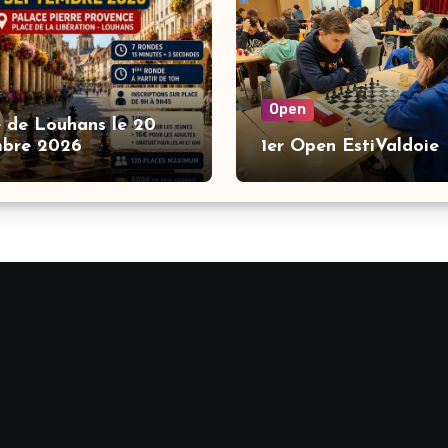
Open
 de Louhans le 20
mbre 2026
1er Open EstiValdoie