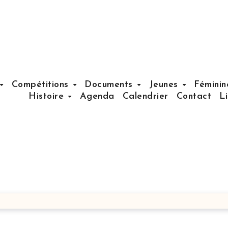
Compétitions
Documents
Jeunes
Fémini
Histoire
Agenda
Calendrier
Contact
L