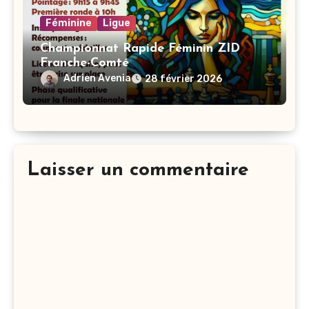
Féminine
Ligue
Championnat Rapide Féminin ZID
Franche-Comté
Adrien Avenia
28 février 2026
Laisser un commentaire