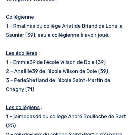
Collégienne
1 – Rmalinas du collège Aristide Briand de Lons le
Saunier (39), seule collégienne à avoir joué.
Les écolières
:
1 – Emmie39 de l’école Wilson de Dole (39)
2 – Anaëlle39 de l’école Wilson de Dole (39)
3 – PerleShetland de l’école Saint-Martin de
Chagny (71)
Les collégiens
:
1 – jaimepasd4 du collège André Boulloche de Bart
(25)
2 – œil-de-lynx du collège Saint-Bertin d’Auxerre