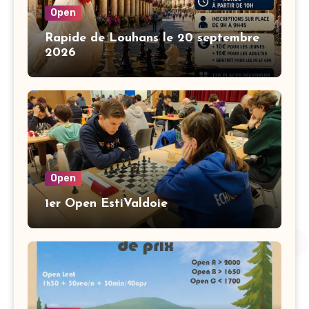
Open
Rapide de Louhans le 20 septembre
2026
Open
1er Open EstiValdoie