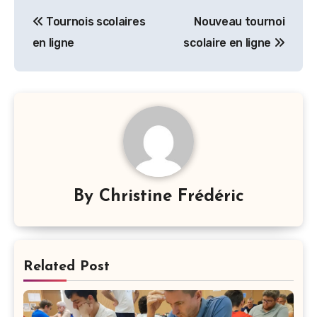
Navigation
Tournois scolaires
Nouveau tournoi
de
en ligne
scolaire en ligne
l’article
By
Christine Frédéric
Related Post