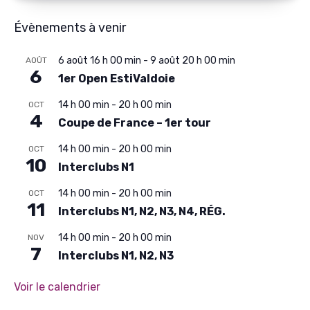
Évènements à venir
6 août 16 h 00 min
-
9 août 20 h 00 min
AOÛT
6
1er Open EstiValdoie
14 h 00 min
-
20 h 00 min
OCT
4
Coupe de France – 1er tour
14 h 00 min
-
20 h 00 min
OCT
10
Interclubs N1
14 h 00 min
-
20 h 00 min
OCT
11
Interclubs N1, N2, N3, N4, RÉG.
14 h 00 min
-
20 h 00 min
NOV
7
Interclubs N1, N2, N3
Voir le calendrier