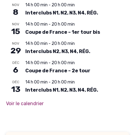
14 h 00 min
-
20 h 00 min
NOV
8
Interclubs N1, N2, N3, N4, RÉG.
14 h 00 min
-
20 h 00 min
NOV
15
Coupe de France – 1er tour bis
14 h 00 min
-
20 h 00 min
NOV
29
Interclubs N2, N3, N4, RÉG.
14 h 00 min
-
20 h 00 min
DÉC
6
Coupe de France – 2e tour
14 h 00 min
-
20 h 00 min
DÉC
13
Interclubs N1, N2, N3, N4, RÉG.
Voir le calendrier