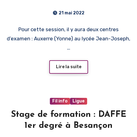
21 mai 2022
Pour cette session, il y aura deux centres
d’examen : Auxerre (Yonne) au lycée Jean-Joseph,
…
Lire la suite
Fil info
Ligue
Stage de formation : DAFFE
1er degré à Besançon