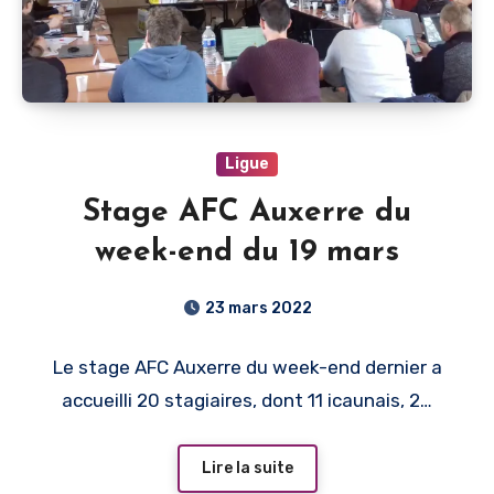
Ligue
Stage AFC Auxerre du
week-end du 19 mars
23 mars 2022
Le stage AFC Auxerre du week-end dernier a
accueilli 20 stagiaires, dont 11 icaunais, 2…
Lire la suite