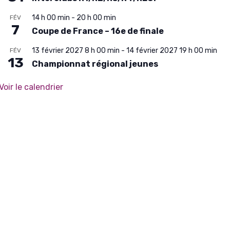
14 h 00 min
-
20 h 00 min
FÉV
7
Coupe de France – 16e de finale
13 février 2027 8 h 00 min
-
14 février 2027 19 h 00 min
FÉV
13
Championnat régional jeunes
Voir le calendrier