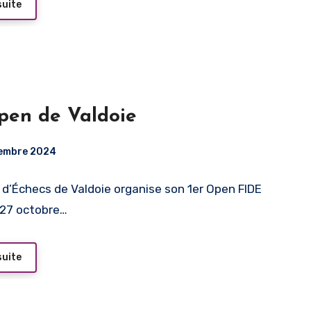
suite
pen de Valdoie
tembre 2024
 d’Échecs de Valdoie organise son 1er Open FIDE
 27 octobre…
suite