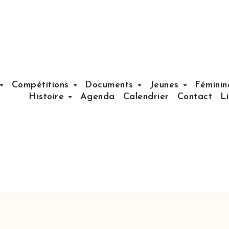
Compétitions
Documents
Jeunes
Fémini
Histoire
Agenda
Calendrier
Contact
L