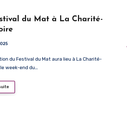
stival du Mat à La Charité-
oire
 2025
tion du Festival du Mat aura lieu à La Charité-
e le week-end du…
suite