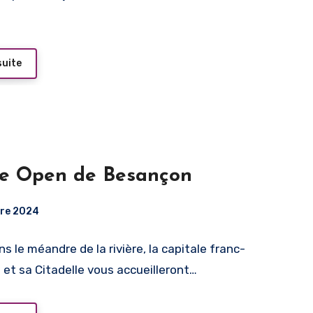
suite
e Open de Besançon
bre 2024
s le méandre de la rivière, la capitale franc-
et sa Citadelle vous accueilleront…