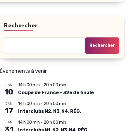
Rechercher
Rechercher
Évènements à venir
14 h 00 min
-
20 h 00 min
JAN
10
Coupe de France – 32e de finale
14 h 00 min
-
20 h 00 min
JAN
17
Interclubs N2, N3, N4, RÉG.
14 h 00 min
-
20 h 00 min
JAN
31
Interclubs N1, N2, N3, N4, RÉG.