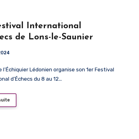
estival International
ecs de Lons-le-Saunier
 2024
e l’Échiquier Lédonien organise son 1er Festival
onal d’Échecs du 8 au 12…
suite