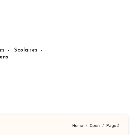
nes
Scolaires
iens
Home
Open
Page 3