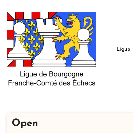
Aller
au
contenu
principal
Ligue
Open