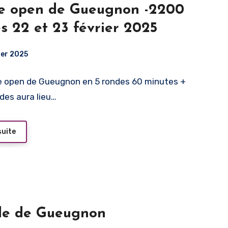
e open de Gueugnon -2200
es 22 et 23 février 2025
ier 2025
 open de Gueugnon en 5 rondes 60 minutes +
des aura lieu…
suite
de de Gueugnon