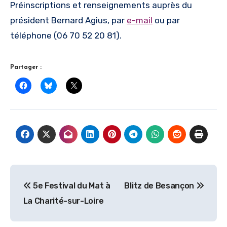
Préinscriptions et renseignements auprès du
président Bernard Agius, par
e-mail
ou par
téléphone (06 70 52 20 81).
Partager :
Navigation
5e Festival du Mat à
Blitz de Besançon
de
La Charité-sur-Loire
l’article