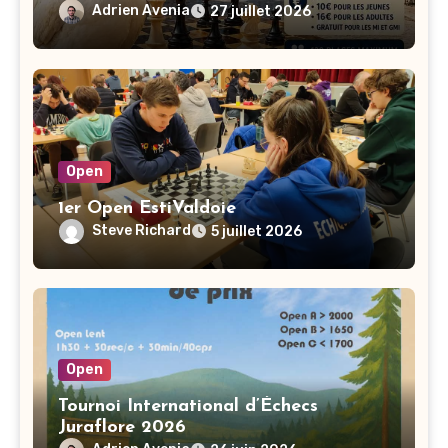
Adrien Avenia
27 juillet 2026
Open
1er Open EstiValdoie
Steve Richard
5 juillet 2026
Open
Tournoi International d’Échecs
Juraflore 2026