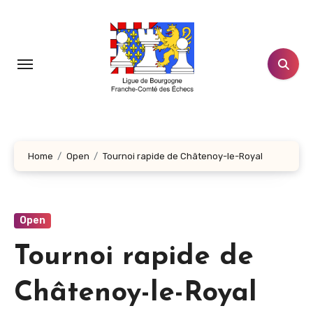
Aller
au
contenu
principal
Home
Open
Tournoi rapide de Châtenoy-le-Royal
Open
Tournoi rapide de
Châtenoy-le-Royal