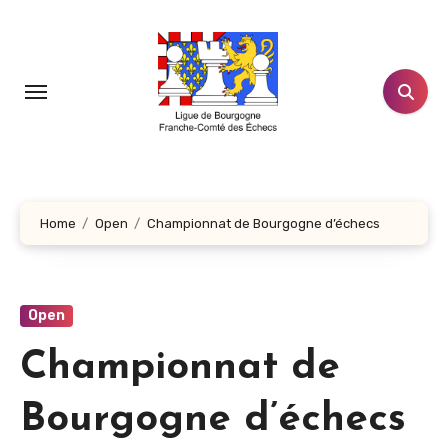
Aller
au
contenu
principal
Home
Open
Championnat de Bourgogne d’échecs
Open
Championnat de
Bourgogne d’échecs