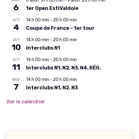
6 août 16 h 00 min
-
9 août 20 h 00 min
6
1er Open EstiValdoie
14 h 00 min
-
20 h 00 min
OCT
4
Coupe de France – 1er tour
14 h 00 min
-
20 h 00 min
OCT
10
Interclubs N1
14 h 00 min
-
20 h 00 min
OCT
11
Interclubs N1, N2, N3, N4, RÉG.
14 h 00 min
-
20 h 00 min
NOV
7
Interclubs N1, N2, N3
Voir le calendrier