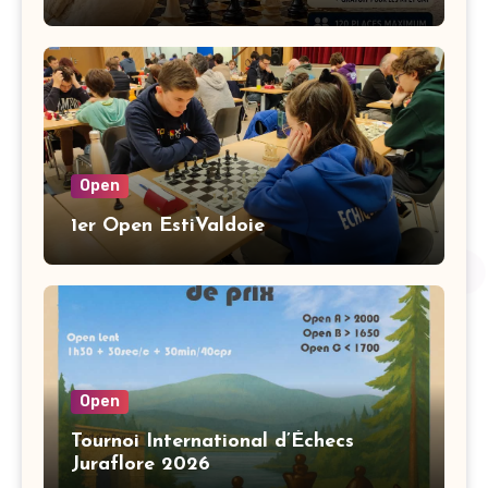
Open
1er Open EstiValdoie
Open
Tournoi International d’Échecs
Juraflore 2026