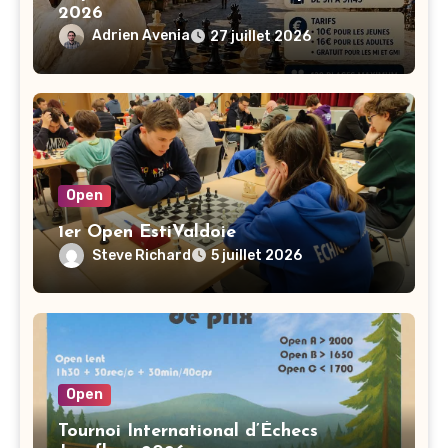
2026
Adrien Avenia
27 juillet 2026
Open
1er Open EstiValdoie
Steve Richard
5 juillet 2026
Open
Tournoi International d’Échecs