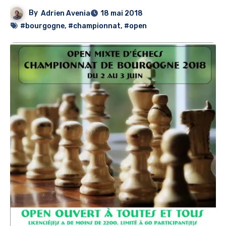
By
Adrien Avenia
18 mai 2018
#bourgogne
,
#championnat
,
#open