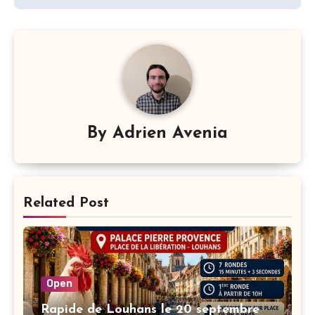
l’article
By
Adrien Avenia
Related Post
Open
Rapide de Louhans le 20 septembre