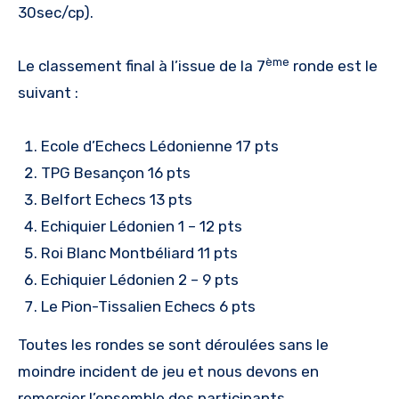
30sec/cp).
ème
Le classement final à l’issue de la 7
ronde est le
suivant :
Ecole d’Echecs Lédonienne 17 pts
TPG Besançon 16 pts
Belfort Echecs 13 pts
Echiquier Lédonien 1 – 12 pts
Roi Blanc Montbéliard 11 pts
Echiquier Lédonien 2 – 9 pts
Le Pion-Tissalien Echecs 6 pts
Toutes les rondes se sont déroulées sans le
moindre incident de jeu et nous devons en
remercier l’ensemble des participants.