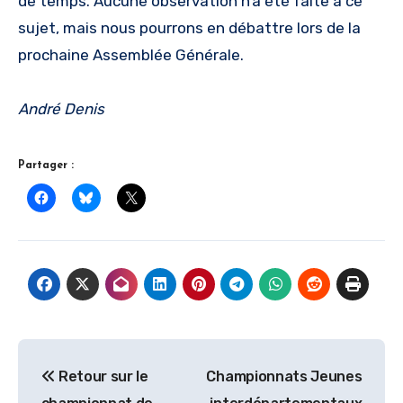
de temps. Aucune observation n’a été faite à ce
sujet, mais nous pourrons en débattre lors de la
prochaine Assemblée Générale.
André Denis
Partager :
Navigation
Retour sur le
Championnats Jeunes
de