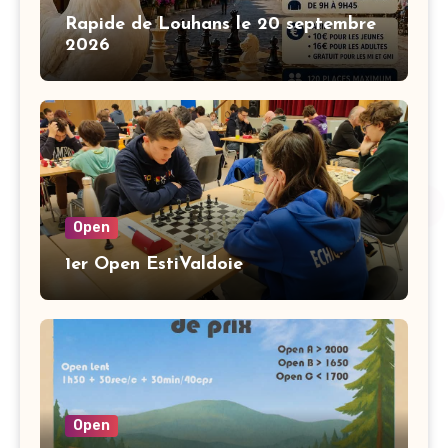
Rapide de Louhans le 20 septembre
2026
Open
1er Open EstiValdoie
Open