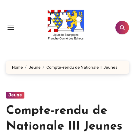
Aller
au
contenu
principal
Home
Jeune
Compte-rendu de Nationale III Jeunes
Jeune
Compte-rendu de
Nationale III Jeunes