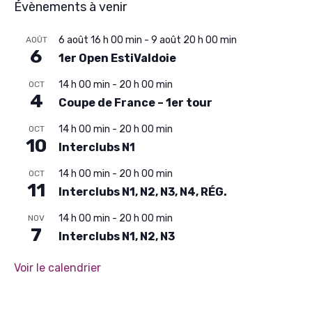
Évènements à venir
6 août 16 h 00 min
-
9 août 20 h 00 min
AOÛT
6
1er Open EstiValdoie
14 h 00 min
-
20 h 00 min
OCT
4
Coupe de France – 1er tour
14 h 00 min
-
20 h 00 min
OCT
10
Interclubs N1
14 h 00 min
-
20 h 00 min
OCT
11
Interclubs N1, N2, N3, N4, RÉG.
14 h 00 min
-
20 h 00 min
NOV
7
Interclubs N1, N2, N3
Voir le calendrier