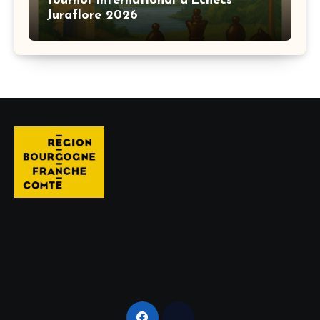
Tournoi International d’Échecs
Juraflore 2026