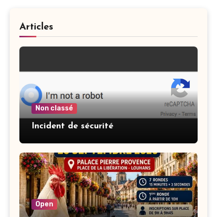
Articles
Non classé
Incident de sécurité
Open