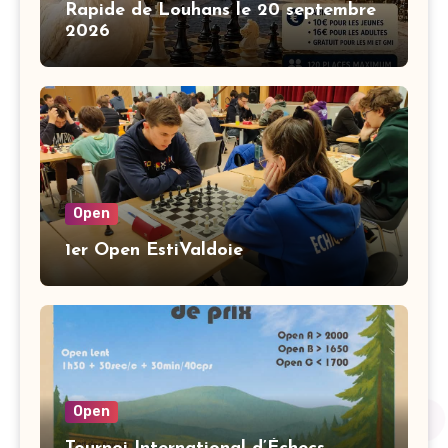
Rapide de Louhans le 20 septembre
2026
Open
1er Open EstiValdoie
Open