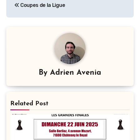
Coupes de la Ligue
de
l’article
By
Adrien Avenia
Related Post