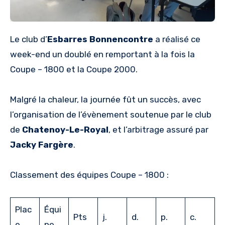
Le club d’
Esbarres Bonnencontre
a réalisé ce
week-end un doublé en remportant à la fois la
Coupe – 1800 et la Coupe 2000.
Malgré la chaleur, la journée fût un succès, avec
l’organisation de l’évènement soutenue par le club
de
Chatenoy-Le-Royal
, et l’arbitrage assuré par
Jacky Fargère
.
Classement des équipes Coupe – 1800 :
Plac
Équi
Pts
j.
d.
p.
c.
e
pe