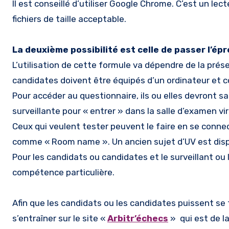
Il est conseillé d’utiliser Google Chrome. C’est un lec
fichiers de taille acceptable.
La deuxième possibilité est celle de passer l’ép
L’utilisation de cette formule va dépendre de la prés
candidates doivent être équipés d’un ordinateur et c
Pour accéder au questionnaire, ils ou elles devront sais
surveillante pour « entrer » dans la salle d’examen vir
Ceux qui veulent tester peuvent le faire en se conne
comme « Room name ». Un ancien sujet d’UV est dispo
Pour les candidats ou candidates et le surveillant ou 
compétence particulière.
Afin que les candidats ou les candidates puissent se f
s’entraîner sur le site «
Arbitr’échecs
» qui est de 