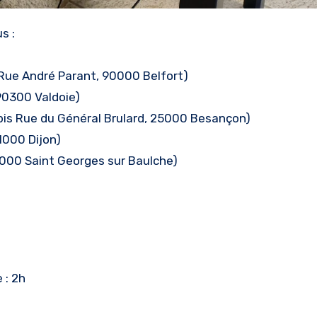
s :
 Rue André Parant, 90000 Belfort)
90300 Valdoie)
bis Rue du Général Brulard, 25000 Besançon)
1000 Dijon)
000 Saint Georges sur Baulche)
 : 2h