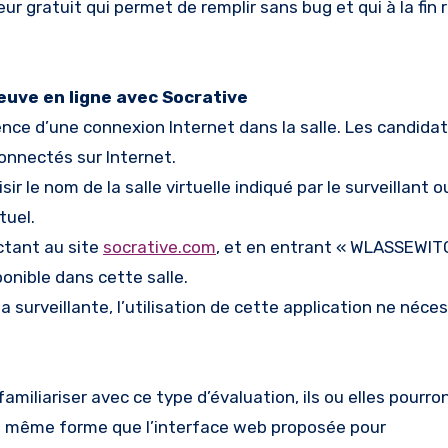
teur gratuit qui permet de remplir sans bug et qui à la fin
reuve en ligne avec Socrative
ence d’une connexion Internet dans la salle. Les candidat
onnectés sur Internet.
ir le nom de la salle virtuelle indiqué par le surveillant o
tuel.
ctant au site
socrative.com
, et en entrant « WLASSEWIT
nible dans cette salle.
la surveillante, l’utilisation de cette application ne néc
amiliariser avec ce type d’évaluation, ils ou elles pourro
la même forme que l’interface web proposée pour