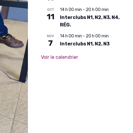
14 h 00 min
-
20 h 00 min
OCT
11
Interclubs N1, N2, N3, N4,
RÉG.
14 h 00 min
-
20 h 00 min
NOV
7
Interclubs N1, N2, N3
Voir le calendrier