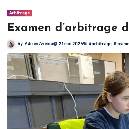
Arbitrage
Examen d’arbitrage du
By
Adrien Avenia
21 mai 2026
#arbitrage
,
#exam