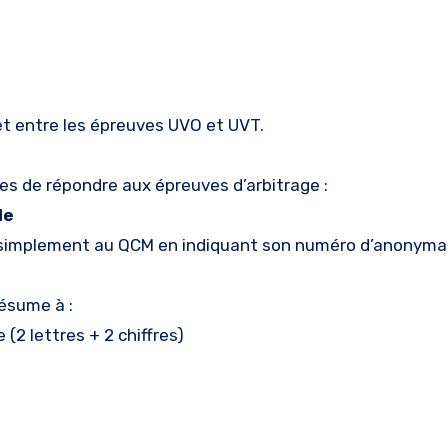
t entre les épreuves UVO et UVT.
tes de répondre aux épreuves d’arbitrage :
le
e simplement au QCM en indiquant son numéro d’anonyma
résume à :
(2 lettres + 2 chiffres)