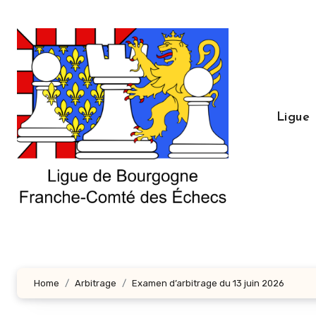
Aller
au
contenu
principal
Ligue
Home
Arbitrage
Examen d’arbitrage du 13 juin 2026