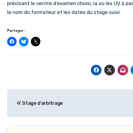
précisant le centre d’examen choisi, la ou les UV à pa
le nom du formateur et les dates du stage suivi.
Partager :
Navigation
Stage d’arbitrage
de
l’article