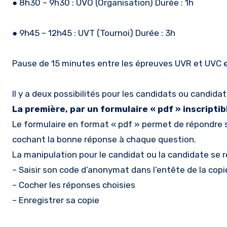
● 8h30 – 9h30 : UVO (Organisation) Durée : 1h
● 9h45 – 12h45 : UVT (Tournoi) Durée : 3h
Pause de 15 minutes entre les épreuves UVR et UVC e
Il y a deux possibilités pour les candidats ou candida
La première, par un formulaire « pdf » inscriptib
Le formulaire en format « pdf » permet de répondr
cochant la bonne réponse à chaque question.
La manipulation pour le candidat ou la candidate se 
– Saisir son code d’anonymat dans l’entête de la copie 
– Cocher les réponses choisies
– Enregistrer sa copie