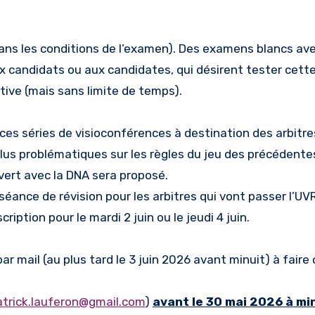
ans les conditions de l’examen). Des examens blancs av
 candidats ou aux candidates, qui désirent tester cett
tive (mais sans limite de temps).
ces séries de visioconférences à destination des arbitres
lus problématiques sur les règles du jeu des précédente
ert avec la DNA sera proposé.
ance de révision pour les arbitres qui vont passer l’UVR
cription pour le mardi 2 juin ou le jeudi 4 juin.
r mail (au plus tard le 3 juin 2026 avant minuit) à faire
atrick.lauferon@gmail.com
)
avant le 30 mai 2026 à mi