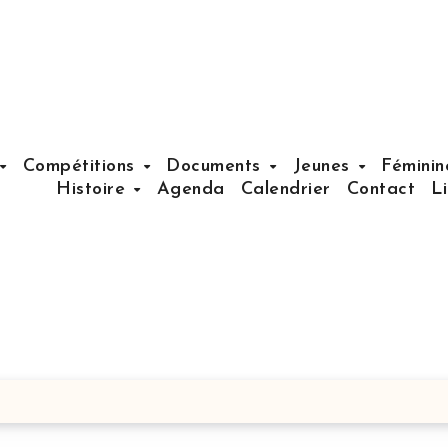
Compétitions
Documents
Jeunes
Fémini
Histoire
Agenda
Calendrier
Contact
L