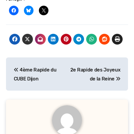
Navigation
4ème Rapide du
2e Rapide des Joyeux
de
CUBE Dijon
de la Reine
l’article