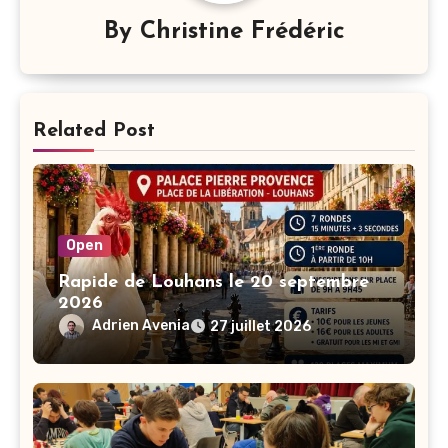
By
Christine Frédéric
Related Post
Open
Rapide de Louhans le 20 septembre
2026
Adrien Avenia
27 juillet 2026