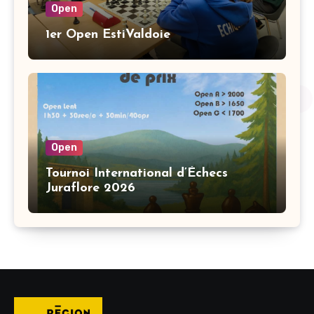
Open
1er Open EstiValdoie
Open
Tournoi International d’Échecs
Juraflore 2026