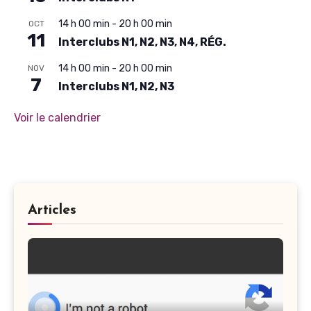
14 h 00 min
-
20 h 00 min
OCT
11
Interclubs N1, N2, N3, N4, RÉG.
14 h 00 min
-
20 h 00 min
NOV
7
Interclubs N1, N2, N3
Voir le calendrier
Articles