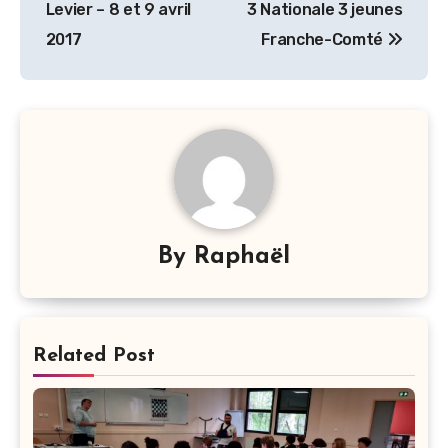
Levier – 8 et 9 avril
3 Nationale 3 jeunes
l’article
2017
Franche-Comté
By
Raphaël
Related Post