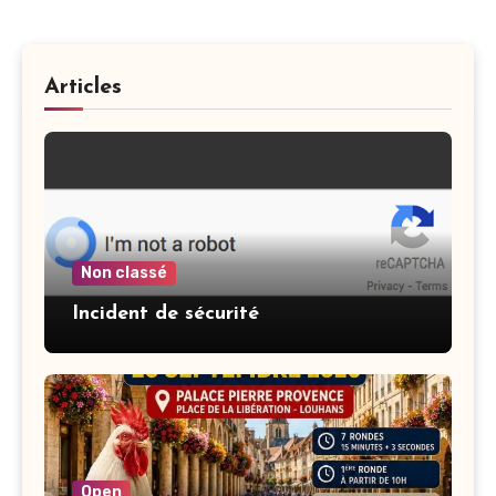
Articles
Non classé
Incident de sécurité
Open