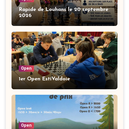
Rapide de Louhans le 20 septembre
2026
Open
1er Open EstiValdoie
Open