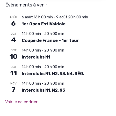
Évènements à venir
6 août 16 h 00 min
-
9 août 20 h 00 min
AOÛT
6
1er Open EstiValdoie
14 h 00 min
-
20 h 00 min
OCT
4
Coupe de France – 1er tour
14 h 00 min
-
20 h 00 min
OCT
10
Interclubs N1
14 h 00 min
-
20 h 00 min
OCT
11
Interclubs N1, N2, N3, N4, RÉG.
14 h 00 min
-
20 h 00 min
NOV
7
Interclubs N1, N2, N3
Voir le calendrier