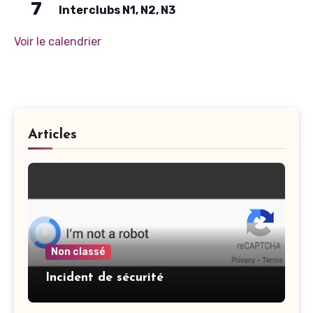
7
Interclubs N1, N2, N3
Voir le calendrier
Articles
Non classé
Incident de sécurité