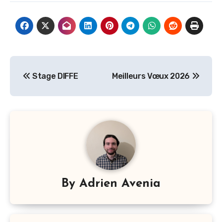
Navigation
Stage DIFFE
Meilleurs Vœux 2026
de
l’article
By
Adrien Avenia