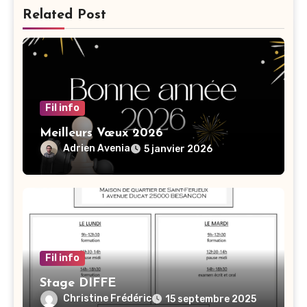
Related Post
Fil info
Meilleurs Vœux 2026
Adrien Avenia
5 janvier 2026
Fil info
Stage DIFFE
Christine Frédéric
15 septembre 2025