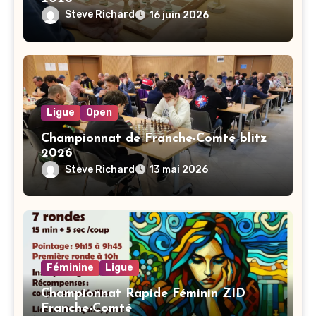
Steve Richard
16 juin 2026
Ligue
Open
Championnat de Franche-Comté blitz
2026
Steve Richard
13 mai 2026
Féminine
Ligue
Championnat Rapide Féminin ZID
Franche-Comté