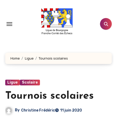
Aller
au
contenu
principal
Home
Ligue
Tournois scolaires
Ligue
Scolaire
Tournois scolaires
By
Christine Frédéric
11 juin 2020