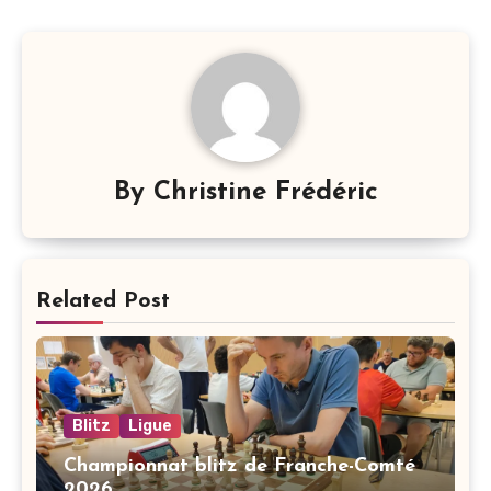
l’article
By
Christine Frédéric
Related Post
Blitz
Ligue
Championnat blitz de Franche-Comté
2026