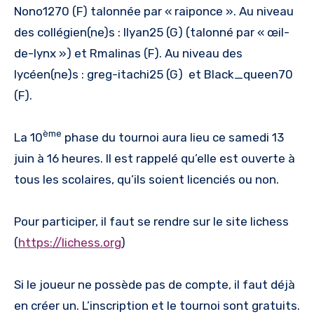
Nono1270 (F) talonnée par « raiponce ». Au niveau
des collégien(ne)s : Ilyan25 (G) (talonné par « œil-
de-lynx ») et Rmalinas (F). Au niveau des
lycéen(ne)s : greg-itachi25 (G) et Black_queen70
(F).
ème
La 10
phase du tournoi aura lieu ce samedi 13
juin à 16 heures. Il est rappelé qu’elle est ouverte à
tous les scolaires, qu’ils soient licenciés ou non.
Pour participer, il faut se rendre sur le site lichess
(
https://lichess.org
)
Si le joueur ne possède pas de compte, il faut déjà
en créer un. L’inscription et le tournoi sont gratuits.