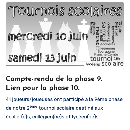
Compte-rendu de la phase 9.
Lien pour la phase 10.
41 joueurs/joueuses ont participé à la 9ème phase
ème
de notre 2
tournoi scolaire destiné aux
écolier(e)s, collégien(ne)s et lycéen(ne)s.