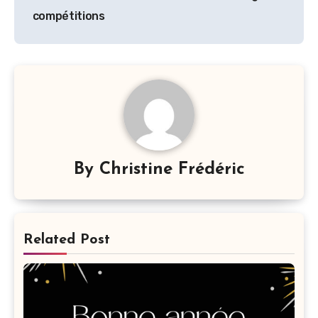
de
compétitions
l’article
By
Christine Frédéric
Related Post