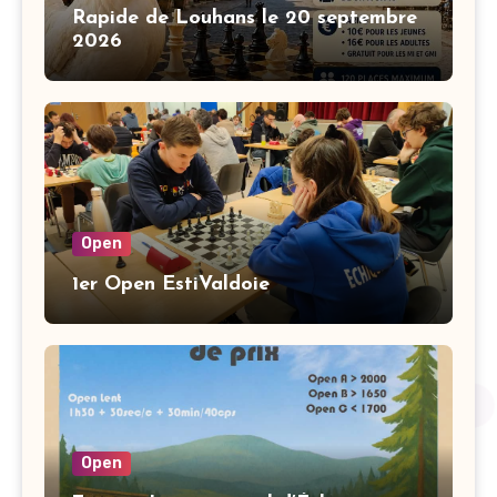
Rapide de Louhans le 20 septembre
2026
Open
1er Open EstiValdoie
Open