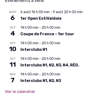
Évènements à venir
6 août 16 h 00 min
-
9 août 20 h 00 min
AOÛT
6
1er Open EstiValdoie
14 h 00 min
-
20 h 00 min
OCT
4
Coupe de France – 1er tour
14 h 00 min
-
20 h 00 min
OCT
10
Interclubs N1
14 h 00 min
-
20 h 00 min
OCT
11
Interclubs N1, N2, N3, N4, RÉG.
14 h 00 min
-
20 h 00 min
NOV
7
Interclubs N1, N2, N3
Voir le calendrier