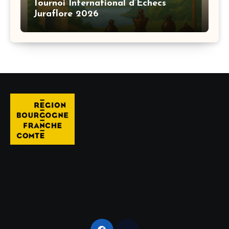
Tournoi International d’Échecs
Juraflore 2026