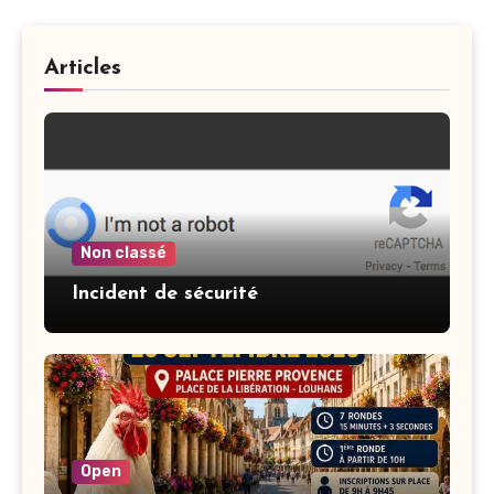
Articles
Non classé
Incident de sécurité
Open