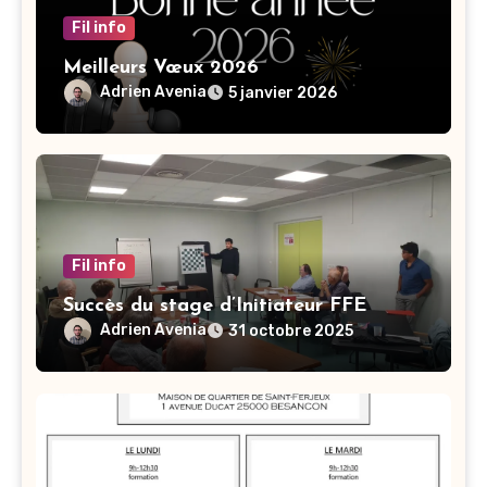
Fil info
Meilleurs Vœux 2026
Adrien Avenia
5 janvier 2026
Fil info
Succès du stage d’Initiateur FFE
Adrien Avenia
31 octobre 2025